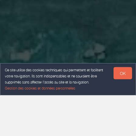
Ce site utilise des cookies techniques qui permettent et facilitent
OK
votre navigation. Ils sont indispensables et ne sauraient être
supprimés sans affecter l’accès au site et la navigation.
Gestion des cookies et données personnelles
ARRIVÉE
Ajouter une date
DÉPART
Ajouter une date