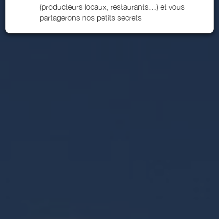
(producteurs locaux, restaurants…) et vous
partagerons nos petits secrets