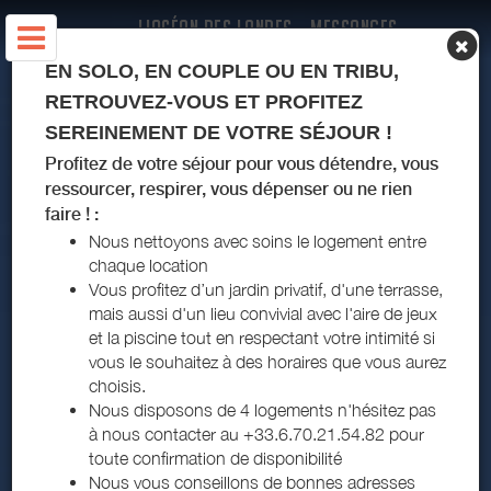
L'OCÉAN DES LANDES - MESSANGES
EN SOLO, EN COUPLE OU EN TRIBU,
RETROUVEZ-VOUS ET PROFITEZ
SEREINEMENT DE VOTRE SÉJOUR !
Profitez de votre séjour pour vous détendre, vous
ressourcer, respirer, vous dépenser ou ne rien
faire ! :
Nous nettoyons avec soins le logement entre
chaque location
Vous profitez d’un jardin privatif, d'une terrasse,
mais aussi d'un lieu convivial avec l'aire de jeux
et la piscine tout en respectant votre intimité si
vous le souhaitez à des horaires que vous aurez
choisis.
Nous disposons de 4 logements n'hésitez pas
à nous contacter au +33.6.70.21.54.82 pour
toute confirmation de disponibilité
Nous vous conseillons de bonnes adresses