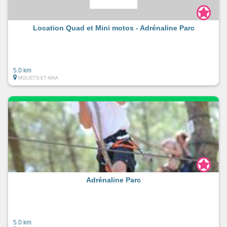
Location Quad et Mini motos - Adrénaline Parc
5.0 km
MOLIETS-ET-MAA
Adrénaline Parc
5.0 km