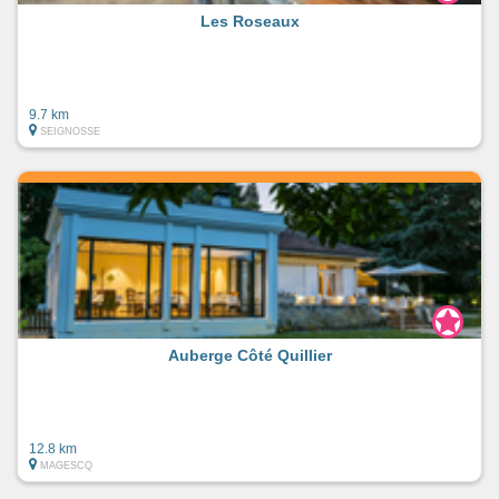
Les Roseaux
9.7 km
SEIGNOSSE
Auberge Côté Quillier
12.8 km
MAGESCQ