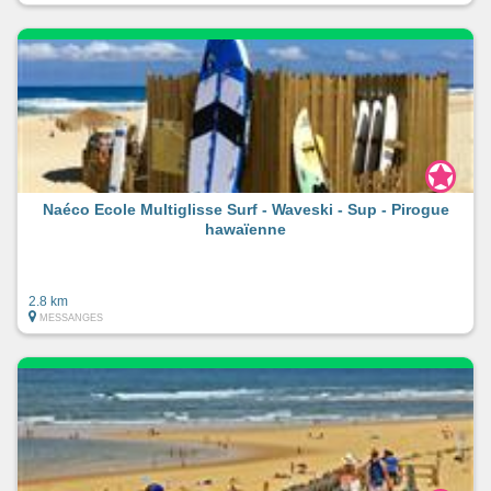
Naéco Ecole Multiglisse Surf - Waveski - Sup - Pirogue
hawaïenne
2.8 km
MESSANGES