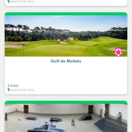
MOLIETS-ET-MAA
Golf de Moliets
5.4 km
MOLIETS-ET-MAA