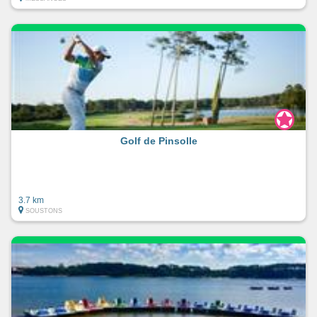
Golf de Pinsolle
3.7 km
SOUSTONS