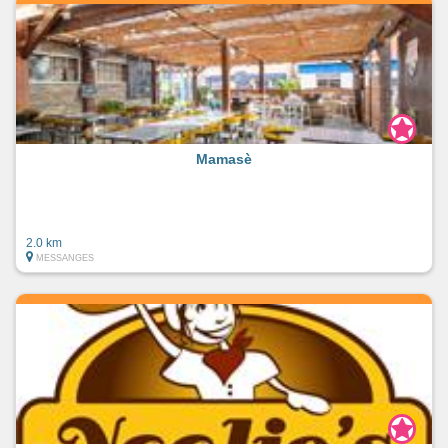
Mamasè
2.0 km
MESSANGES