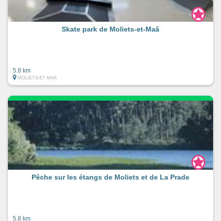
Skate park de Moliets-et-Maâ
5.8 km
MOLIETS-ET-MAA
Pêche sur les étangs de Moliets et de La Prade
5.8 km