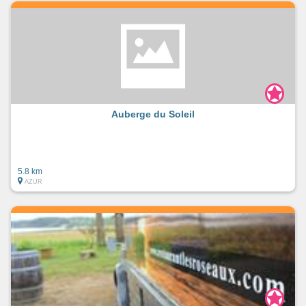
Auberge du Soleil
5.8 km
AZUR