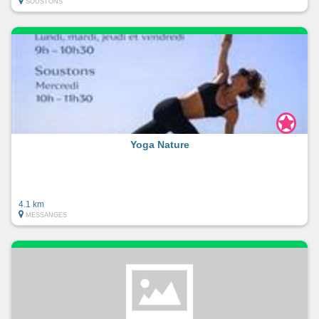
SOUSTONS
Yoga Nature
4.1 km
MESSANGES