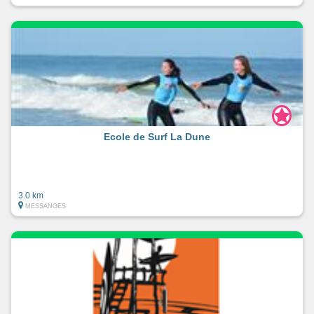
Ecole de Surf La Dune
3.0 km
MESSANGES