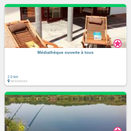
Médiathèque ouverte à tous
2.0 km
MESSANGES