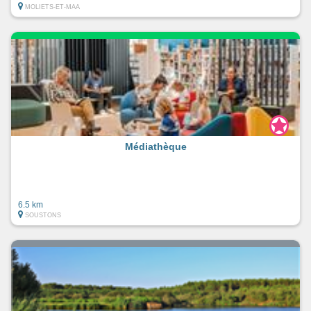
MOLIETS-ET-MAA
Médiathèque
6.5 km
SOUSTONS