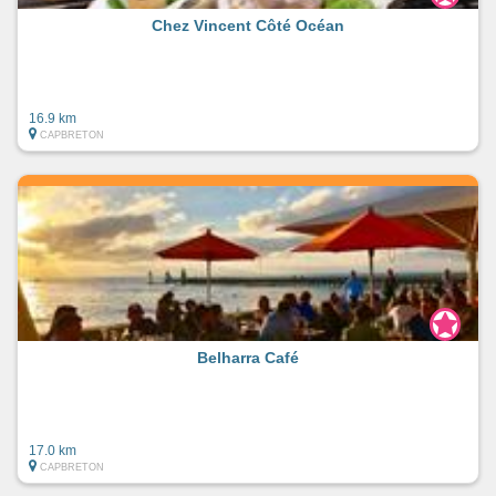
Chez Vincent Côté Océan
16.9 km
CAPBRETON
Belharra Café
17.0 km
CAPBRETON