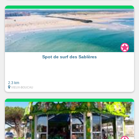
Spot de surf des Sablères
2.3 km
VIEUX-BOUCAU