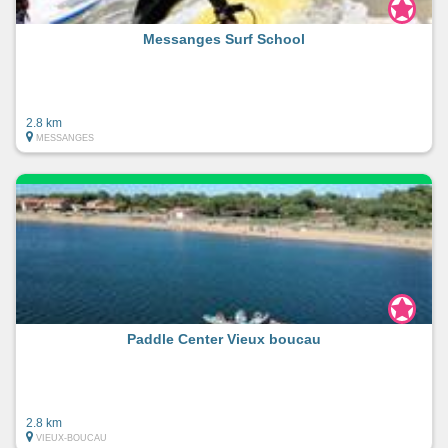
Messanges Surf School
2.8 km
MESSANGES
Paddle Center Vieux boucau
2.8 km
VIEUX-BOUCAU