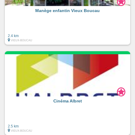
Manège enfantin Vieux Boucau
2.4 km
VIEUX-BOUCAU
Cinéma Albret
2.5 km
VIEUX-BOUCAU