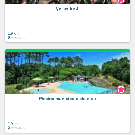
Ça me trott'
1.9 km
MESSANGES
Piscine municipale plein-air
1.9 km
MESSANGES