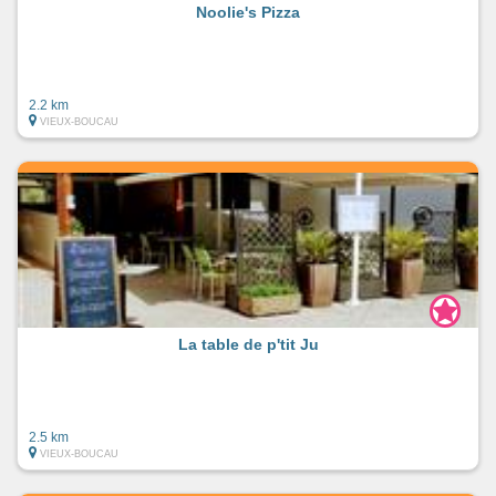
Noolie's Pizza
2.2 km
VIEUX-BOUCAU
La table de p'tit Ju
2.5 km
VIEUX-BOUCAU