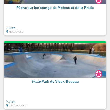
Pêche sur les étangs de Moïsan et de la Prade
2.0 km
MESSANGES
Skate Park de Vieux-Boucau
2.2 km
VIEUX-BOUCAU