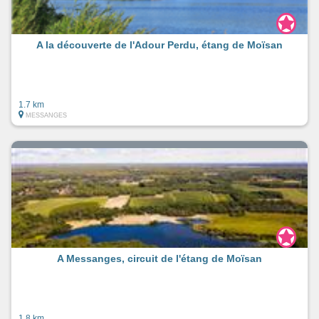
A la découverte de l'Adour Perdu, étang de Moïsan
1.7 km
MESSANGES
A Messanges, circuit de l'étang de Moïsan
1.8 km