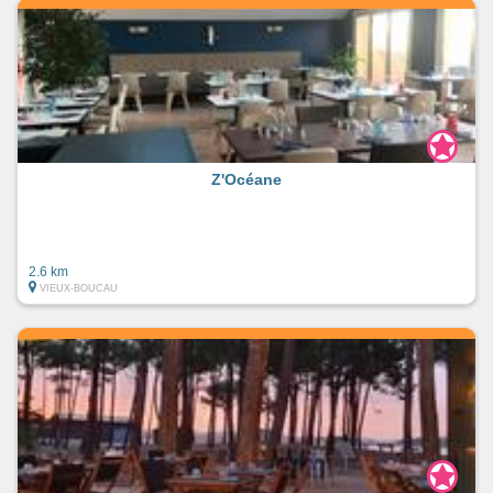
Z'Océane
2.6 km
VIEUX-BOUCAU