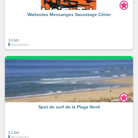
Waiteuteu Messanges Sauvetage Côtier
3.0 km
MESSANGES
Spot de surf de la Plage Nord
3.1 km
MESSANGES