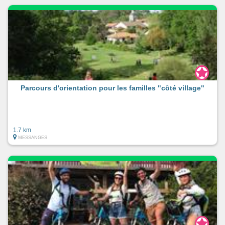
Parcours d'orientation pour les familles "côté village"
1.7 km
MESSANGES