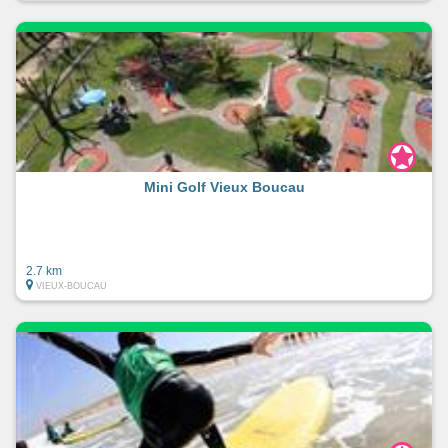
Mini Golf Vieux Boucau
2.7 km
VIEUX-BOUCAU